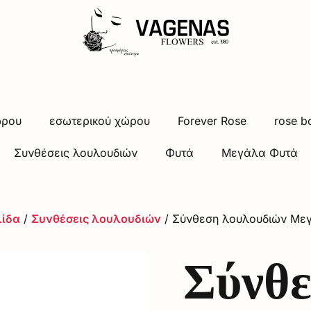
ώρου
εσωτερικού χώρου
Forever Rose
rose b
Συνθέσεις λουλουδιών
Φυτά
Μεγάλα Φυτά
λίδα
/
Συνθέσεις λουλουδιών
/ Σύνθεση λουλουδιών Με
Σύνθ