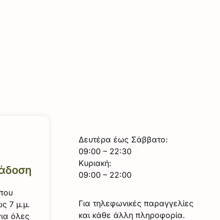
Δευτέρα έως Σάββατο:
09:00 – 22:30
Κυριακή:
άδοση
09:00 – 22:00
 που
Για τηλεφωνικές παραγγελίες
ς 7 μ.μ.
και κάθε άλλη πληροφορία.
για όλες