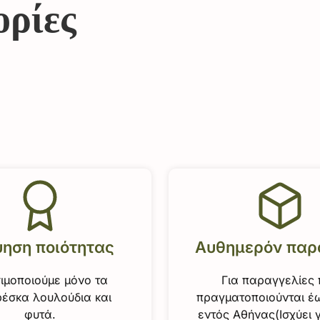
ορίες
ύηση ποιότητας
Αυθημερόν παρ
ιμοποιούμε μόνο τα
Για παραγγελίες
έσκα λουλούδια και
πραγματοποιούνται έω
φυτά.
εντός Αθήνας(Ισχύει 