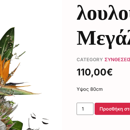
λουλο
Μεγά
CATEGORY
ΣΥΝΘΕΣΕΙ
110,00
€
Υψος 80cm
Προσθήκη στ