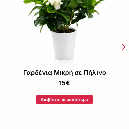
Μπιγκόνια σε Τσάντα Δώρου
14€
η φωτογραφία είναι ενδεικτική και ότι
κάποιοι χρωματισμοί ενδέχεται να
διαφέρουν ανάλογα με τη διαθεσιμότητα.
Διαβάστε περισσότερα