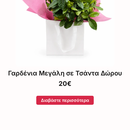
Γαρδένια Μικρή σε Πήλινο
15€
Διαβάστε περισσότερα