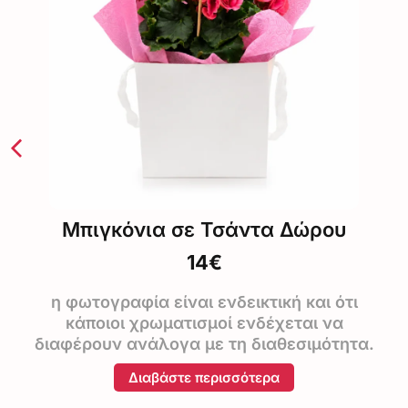
Γαρδένια Μεγάλη σε Τσάντα Δώρου
20€
Διαβάστε περισσότερα