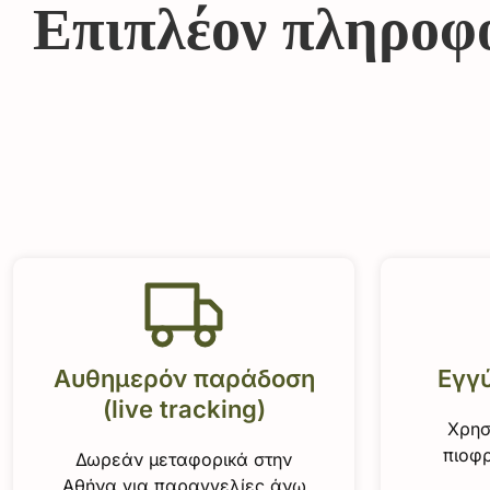
Επιπλέον πληροφ
Αυθημερόν παράδοση
Εγγ
(live tracking)
Χρησ
πιοφρ
Δωρεάν μεταφορικά στην
Αθήνα για παραγγελίες άνω