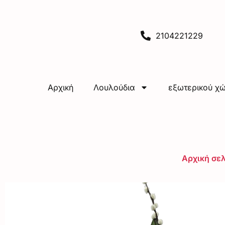
2104221229
Αρχική
Λουλούδια
εξωτερικού χ
Αρχική σε