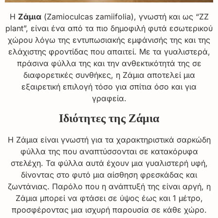
Η
Ζάμια
(Zamioculcas zamiifolia), γνωστή και ως “ZZ
plant”, είναι ένα από τα πιο δημοφιλή φυτά εσωτερικού
χώρου λόγω της εντυπωσιακής εμφάνισής της και της
ελάχιστης φροντίδας που απαιτεί. Με τα γυαλιστερά,
πράσινα φύλλα της και την ανθεκτικότητά της σε
διαφορετικές συνθήκες, η Ζάμια αποτελεί μια
εξαιρετική επιλογή τόσο για σπίτια όσο και για
γραφεία.
Ιδιότητες της Ζάμια
Η Ζάμια είναι γνωστή για τα χαρακτηριστικά σαρκώδη
φύλλα της που αναπτύσσονται σε κατακόρυφα
στελέχη. Τα φύλλα αυτά έχουν μια γυαλιστερή υφή,
δίνοντας στο φυτό μια αίσθηση φρεσκάδας και
ζωντάνιας. Παρόλο που η ανάπτυξή της είναι αργή, η
Ζάμια μπορεί να φτάσει σε ύψος έως και 1 μέτρο,
προσφέροντας μια ισχυρή παρουσία σε κάθε χώρο.