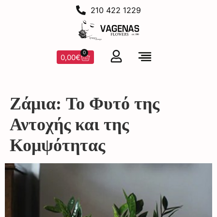
210 422 1229
0
0,00
€
Ζάμια: Το Φυτό της
Αντοχής και της
Κομψότητας