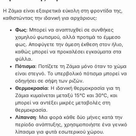
Η Ζάμια είναι εξαιρετικά εύκολη στη φροντίδα της,
καθιστώντας την ιδανική για αρχάριους:
Φως
: Μπορεί να αναπτυχθεί σε συνθήκες
χαμηλού φωτισμού, αλλά προτιμά το έμμεσο
φως. Αποφύγετε την άμεση έκθεση στον ήλιο,
καθώς μπορεί να προκαλέσει εγκαύματα στα
φύλλα.
Πότισμα
: Ποτίζετε τη Ζάμια μόνο όταν το χώμα
είναι στεγνό. Το υπερβολικό πότισμα μπορεί να
οδηγήσει σε σήψη των ριζών.
Θερμοκρασία
: Η ιδανική θερμοκρασία για τη
Ζάμια κυμαίνεται μεταξύ 15°C και 30°C, και
μπορεί να αντέξει μικρές μεταβολές στη
θερμοκρασία.
Λίπανση
: Μια φορά κάθε δύο μήνες κατά την
περίοδο ανάπτυξης, χρησιμοποιήστε ένα γενικό
λίπασμα για φυτά εσωτερικού χώρου.