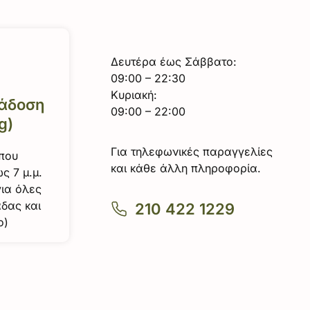
Δευτέρα έως Σάββατο:
09:00 – 22:30
Κυριακή:
άδοση
09:00 – 22:00
g)
Για τηλεφωνικές παραγγελίες
 που
και κάθε άλλη πληροφορία.
ς 7 μ.μ.
για όλες
άδας και
210 422 1229
ο)