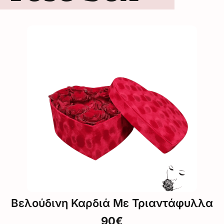
Βελούδινη Καρδιά Με Τριαντάφυλλα
90€