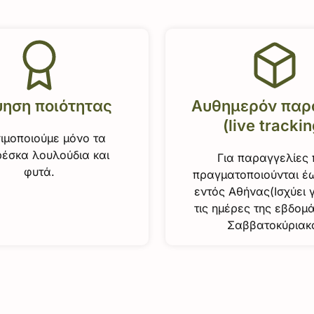
ύηση ποιότητας
Αυθημερόν παρ
(live trackin
ιμοποιούμε μόνο τα
έσκα λουλούδια και
Για παραγγελίες
φυτά.
πραγματοποιούνται έω
εντός Αθήνας(Ισχύει 
τις ημέρες της εβδομ
Σαββατοκύριακ