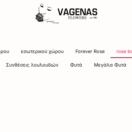
ώρου
εσωτερικού χώρου
Forever Rose
rose b
Συνθέσεις λουλουδιών
Φυτά
Μεγάλα Φυτά