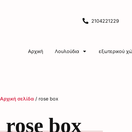
2104221229
Αρχική
Λουλούδια
εξωτερικού χ
Αρχική σελίδα
/ rose box
rose box