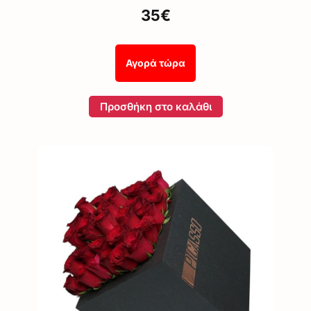
35€
Αγορά τώρα
Προσθήκη στο καλάθι