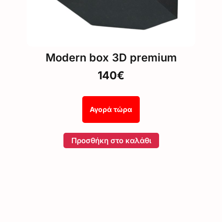
Modern box 3D premium
140€
Αγορά τώρα
Προσθήκη στο καλάθι