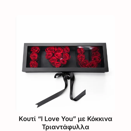
Kουτί “I Love You” με Κόκκινα
Τριαντάφυλλα