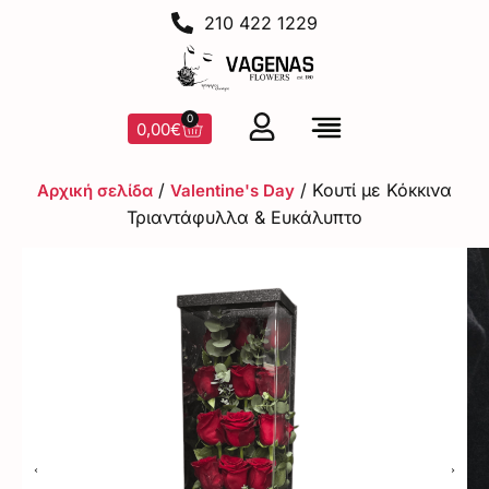
210 422 1229
0
0,00
€
/
/ Κουτί με Κόκκινα
Αρχική σελίδα
Valentine's Day
Τριαντάφυλλα & Ευκάλυπτο