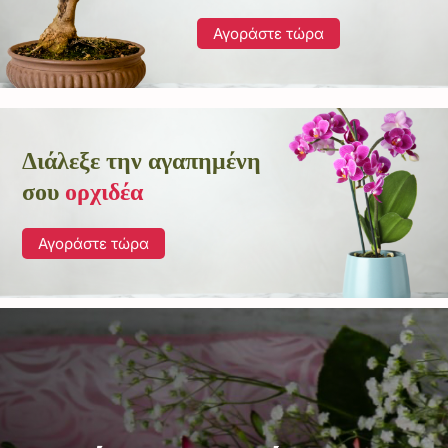
Αγοράστε τώρα
Διάλεξε την αγαπημένη
σου
ορχιδέα
Αγοράστε τώρα