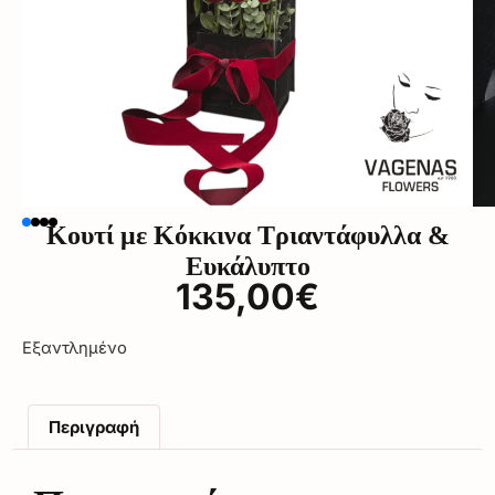
Κουτί με Κόκκινα Τριαντάφυλλα &
Ευκάλυπτο
135,00
€
Εξαντλημένο
Περιγραφή