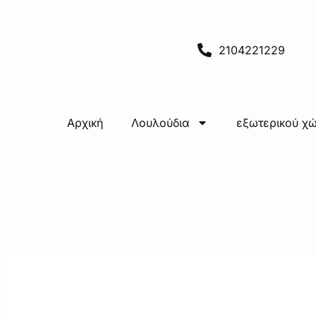
2104221229
Αρχική
Λουλούδια
εξωτερικού χ