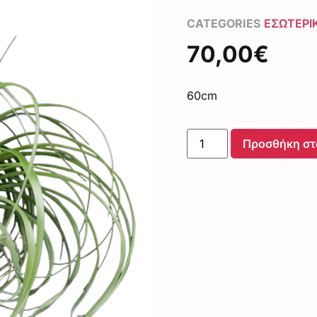
CATEGORIES
ΕΣΩΤΕΡΙ
70,00
€
60cm
Προσθήκη στ