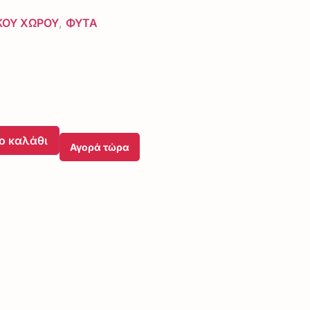
ΚΟΥ ΧΩΡΟΥ
,
ΦΥΤΑ
ο καλάθι
Αγορά τώρα