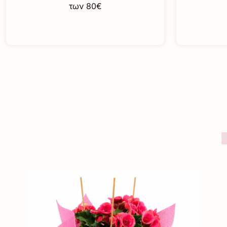
των 80€