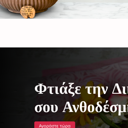
Φτιάξε την Δ
σου Ανθοδέσμ
Αγοράστε τώρα