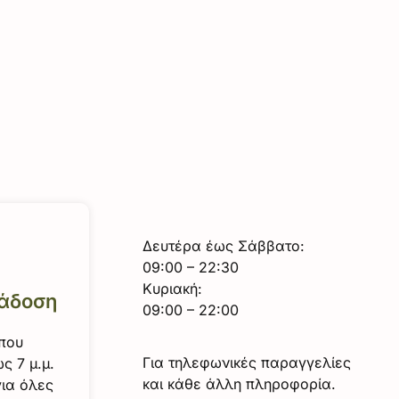
Δευτέρα έως Σάββατο:
09:00 – 22:30
Κυριακή:
άδοση
09:00 – 22:00
 που
Για τηλεφωνικές παραγγελίες
ς 7 μ.μ.
και κάθε άλλη πληροφορία.
για όλες