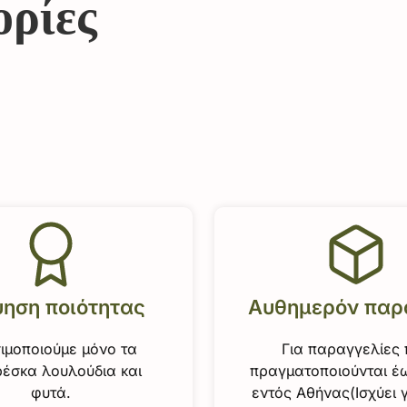
ορίες
ύηση ποιότητας
Αυθημερόν παρ
ιμοποιούμε μόνο τα
Για παραγγελίες
έσκα λουλούδια και
πραγματοποιούνται έω
φυτά.
εντός Αθήνας(Ισχύει 