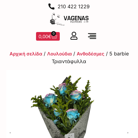
210 422 1229
0
0,00
€
/
/
/ 5 barbie
Αρχική σελίδα
Λουλούδια
Ανθοδέσμες
Τριαντάφυλλα