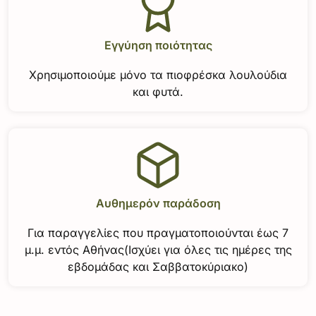
Εγγύηση ποιότητας
Χρησιμοποιούμε μόνο τα πιοφρέσκα λουλούδια
και φυτά.
Αυθημερόν παράδοση
Για παραγγελίες που πραγματοποιούνται έως 7
μ.μ. εντός Αθήνας(Ισχύει για όλες τις ημέρες της
εβδομάδας και Σαββατοκύριακο)