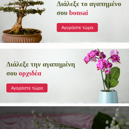
Διάλεξε το αγαπημένο
σου
bonsai
Αγοράστε τώρα
Διάλεξε την αγαπημένη
σου
ορχιδέα
Αγοράστε τώρα