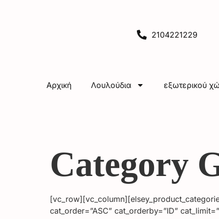
2104221229
Αρχική
Λουλούδια
εξωτερικού χ
Category 
[vc_row][vc_column][elsey_product_categorie
cat_order=”ASC” cat_orderby=”ID” cat_limit=