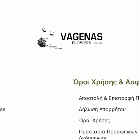
Όροι Χρήσης & Ασ
Αποστολή & Επιστροφή 
ose
Δήλωση Απορρήτου
α
Όροι Χρήσης
Προστασία Προσωπικών
Δεδομένων