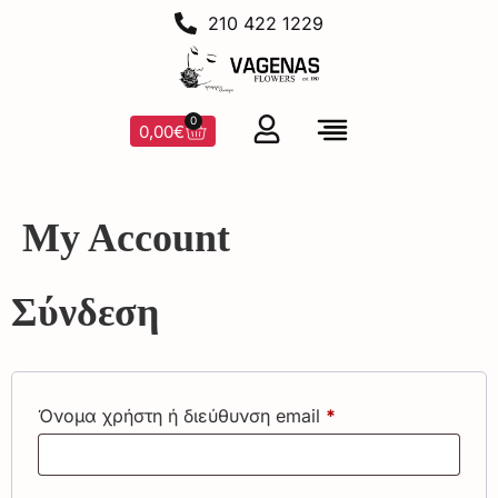
210 422 1229
0
0,00
€
My Account
Σύνδεση
Όνομα χρήστη ή διεύθυνση email
*