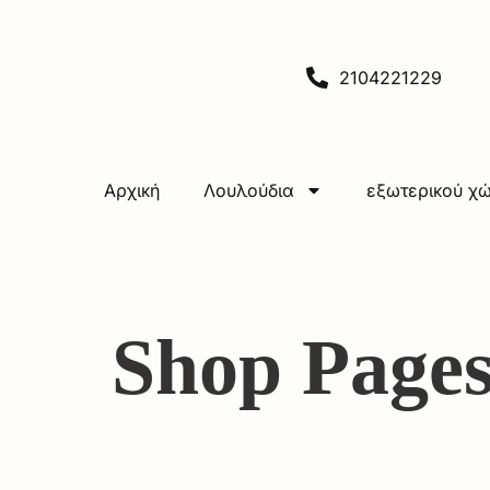
2104221229
Αρχική
Λουλούδια
εξωτερικού χ
Shop Page