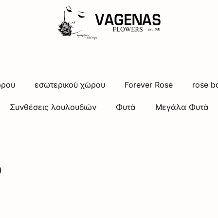
ώρου
εσωτερικού χώρου
Forever Rose
rose b
Συνθέσεις λουλουδιών
Φυτά
Μεγάλα Φυτά
s